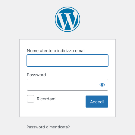
Accedi
Nome utente o indirizzo email
Password
Ricordami
Password dimenticata?