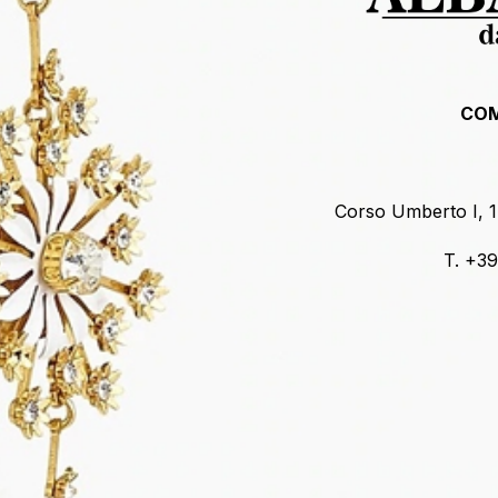
COM
Corso Umberto I, 
T. +3